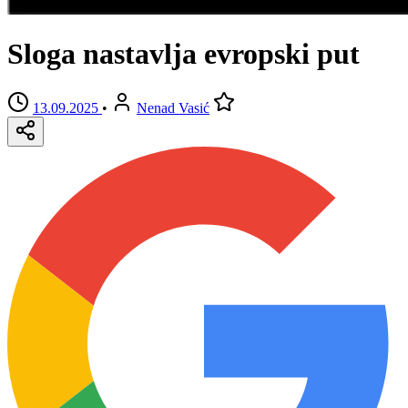
Sloga nastavlja evropski put
13.09.2025
•
Nenad Vasić