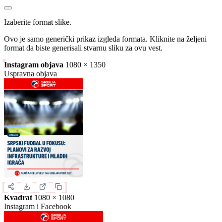
Slika za deljenje
Izaberite format slike.
Ovo je samo generički prikaz izgleda formata. Kliknite na željeni
format da biste generisali stvarnu sliku za ovu vest.
Instagram objava
1080 × 1350
Uspravna objava
Kvadrat
1080 × 1080