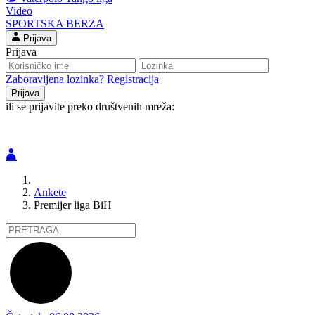
Video
SPORTSKA BERZA
Prijava
Prijava
Zaboravljena lozinka?
Registracija
ili se prijavite preko društvenih mreža:
Ankete
Premijer liga BiH