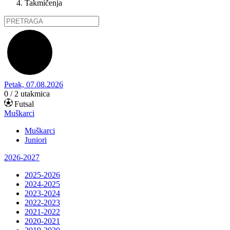
Takmičenja
Petak, 07.08.2026
0 / 2
utakmica
Futsal
Muškarci
Muškarci
Juniori
2026-2027
2025-2026
2024-2025
2023-2024
2022-2023
2021-2022
2020-2021