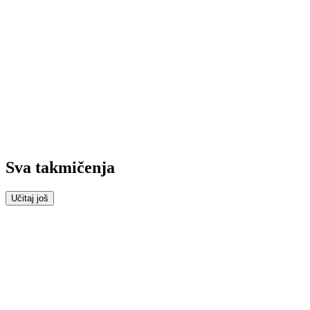
Sva takmičenja
Učitaj još