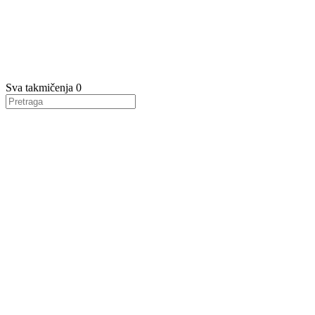
Sva takmičenja
0