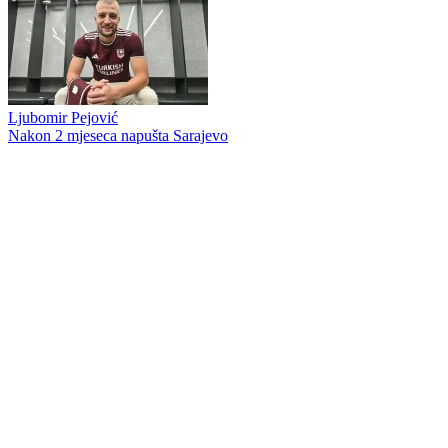
Ljubomir Pejović
Nakon 2 mjeseca napušta Sarajevo