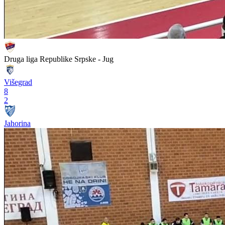
Druga liga Republike Srpske - Jug
Višegrad
8
2
Jahorina