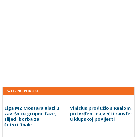
WEB PREPORUKE
Liga MZ Mostara ulazi u
Vinicius produžio s Realom,