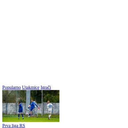
Popularno
Utakmice
Igrači
Prva liga RS