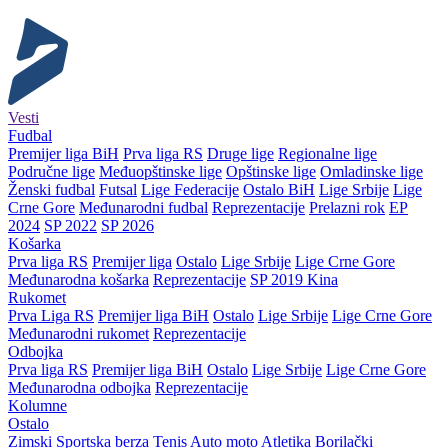
Vesti
Fudbal
Premijer liga BiH
Prva liga RS
Druge lige
Regionalne lige
Područne lige
Međuopštinske lige
Opštinske lige
Omladinske lige
Ženski fudbal
Futsal
Lige Federacije
Ostalo BiH
Lige Srbije
Lige
Crne Gore
Međunarodni fudbal
Reprezentacije
Prelazni rok
EP
2024
SP 2022
SP 2026
Košarka
Prva liga RS
Premijer liga
Ostalo
Lige Srbije
Lige Crne Gore
Međunarodna košarka
Reprezentacije
SP 2019 Kina
Rukomet
Prva Liga RS
Premijer liga BiH
Ostalo
Lige Srbije
Lige Crne Gore
Međunarodni rukomet
Reprezentacije
Odbojka
Prva liga RS
Premijer liga BiH
Ostalo
Lige Srbije
Lige Crne Gore
Međunarodna odbojka
Reprezentacije
Kolumne
Ostalo
Zimski
Sportska berza
Tenis
Auto moto
Atletika
Borilački