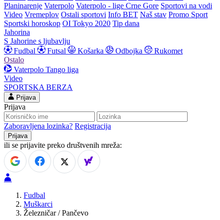
Planinarenje
Vaterpolo
Vaterpolo - lige Crne Gore
Sportovi na vodi
Video
Vremeplov
Ostali sportovi
Info BET
Naš stav
Promo Sport
Sportski horoskop
OI Tokyo 2020
Tip dana
Jahorina
S Jahorine s ljubavlju
Fudbal
Futsal
Košarka
Odbojka
Rukomet
Ostalo
Vaterpolo
Tango liga
Video
SPORTSKA BERZA
Prijava
Prijava
Zaboravljena lozinka?
Registracija
ili se prijavite preko društvenih mreža:
Fudbal
Muškarci
Železničar / Pančevo