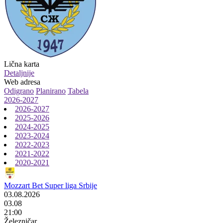
Lična karta
Detaljnije
Web adresa
Odigrano
Planirano
Tabela
2026-2027
2026-2027
2025-2026
2024-2025
2023-2024
2022-2023
2021-2022
2020-2021
Mozzart Bet Super liga Srbije
03.08.2026
03.08
21:00
Železničar