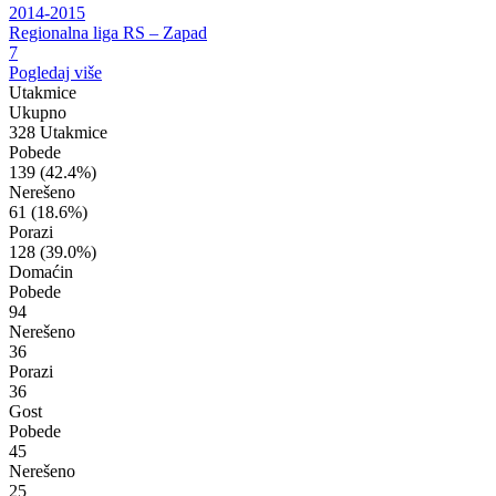
2014-2015
Regionalna liga RS – Zapad
7
Pogledaj više
Utakmice
Ukupno
328 Utakmice
Pobede
139
(42.4%)
Nerešeno
61
(18.6%)
Porazi
128
(39.0%)
Domaćin
Pobede
94
Nerešeno
36
Porazi
36
Gost
Pobede
45
Nerešeno
25