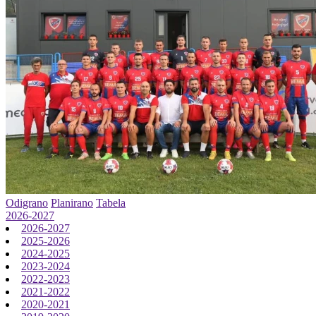
Odigrano
Planirano
Tabela
2026-2027
2026-2027
2025-2026
2024-2025
2023-2024
2022-2023
2021-2022
2020-2021