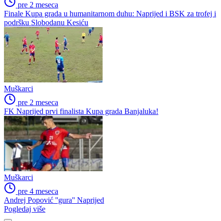
pre 2 meseca
Finale Kupa grada u humanitarnom duhu: Naprijed i BSK za trofej i
podršku Slobodanu Kesiću
Muškarci
pre 2 meseca
FK Naprijed prvi finalista Kupa grada Banjaluka!
Muškarci
pre 4 meseca
Andrej Popović ''gura'' Naprijed
Pogledaj više