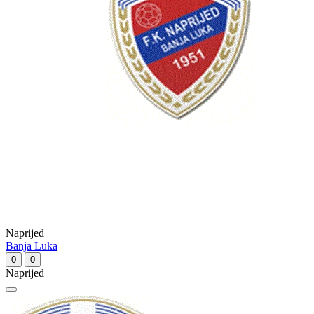
Naprijed
Banja Luka
0
0
Naprijed