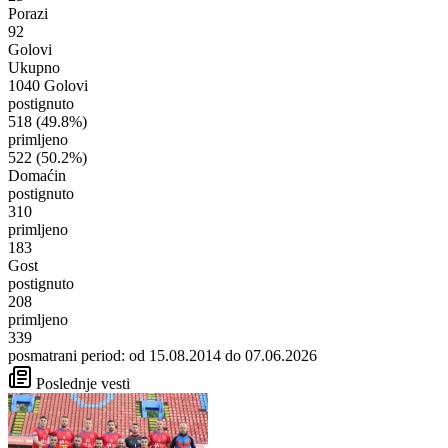
Porazi
92
Golovi
Ukupno
1040 Golovi
postignuto
518
(49.8%)
primljeno
522
(50.2%)
Domaćin
postignuto
310
primljeno
183
Gost
postignuto
208
primljeno
339
posmatrani period: od 15.08.2014 do 07.06.2026
Poslednje vesti