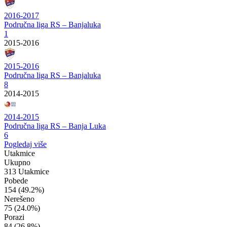
2016-2017
Područna liga RS – Banjaluka
1
2015-2016
2015-2016
Područna liga RS – Banjaluka
8
2014-2015
2014-2015
Područna liga RS – Banja Luka
6
Pogledaj više
Utakmice
Ukupno
313 Utakmice
Pobede
154
(49.2%)
Nerešeno
75
(24.0%)
Porazi
84
(26.8%)