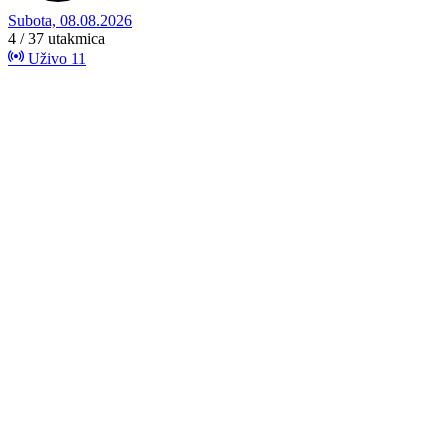
Subota, 08.08.2026
4 / 37
utakmica
Uživo
11