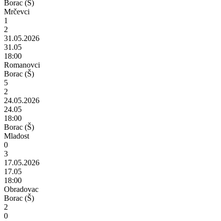
Borac (Š)
Mrčevci
1
2
31.05.2026
31.05
18:00
Romanovci
Borac (Š)
5
2
24.05.2026
24.05
18:00
Borac (Š)
Mladost
0
3
17.05.2026
17.05
18:00
Obradovac
Borac (Š)
2
0