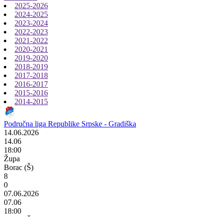
2025-2026
2024-2025
2023-2024
2022-2023
2021-2022
2020-2021
2019-2020
2018-2019
2017-2018
2016-2017
2015-2016
2014-2015
Područna liga Republike Srpske - Gradiška
14.06.2026
14.06
18:00
Župa
Borac (Š)
8
0
07.06.2026
07.06
18:00