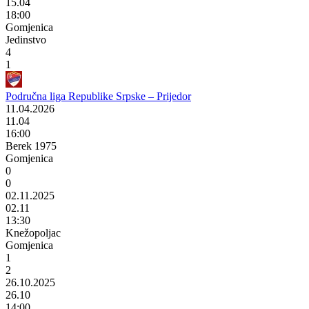
15.04
18:00
Gomjenica
Jedinstvo
4
1
Područna liga Republike Srpske – Prijedor
11.04.2026
11.04
16:00
Berek 1975
Gomjenica
0
0
02.11.2025
02.11
13:30
Knežopoljac
Gomjenica
1
2
26.10.2025
26.10
14:00