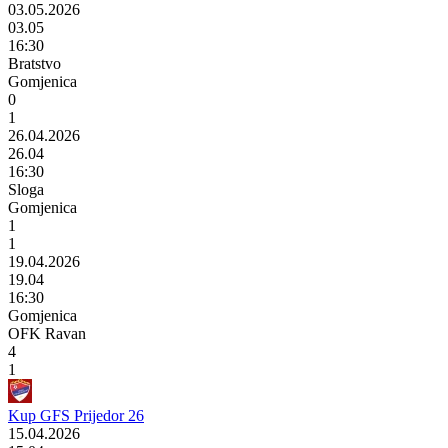
03.05.2026
03.05
16:30
Bratstvo
Gomjenica
0
1
26.04.2026
26.04
16:30
Sloga
Gomjenica
1
1
19.04.2026
19.04
16:30
Gomjenica
OFK Ravan
4
1
Kup GFS Prijedor 26
15.04.2026