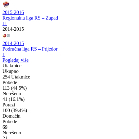
2015-2016
Regionalna liga RS – Zapad
11
2014-2015
2014-2015
Područna liga RS – Prijedor
1
Pogledaj više
Utakmice
Ukupno
254 Utakmice
Pobede
113
(44.5%)
Nerešeno
41
(16.1%)
Porazi
100
(39.4%)
Domaćin
Pobede
69
Nerešeno
21