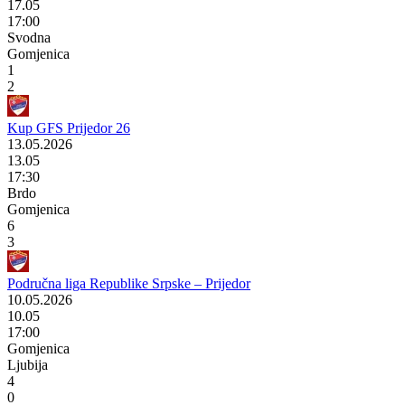
17.05
17:00
Svodna
Gomjenica
1
2
Kup GFS Prijedor 26
13.05.2026
13.05
17:30
Brdo
Gomjenica
6
3
Područna liga Republike Srpske – Prijedor
10.05.2026
10.05
17:00
Gomjenica
Ljubija
4
0