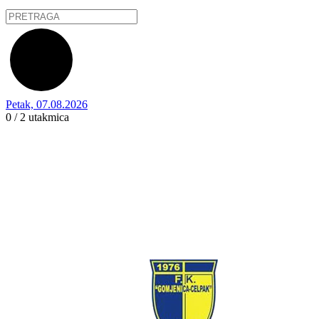
Petak, 07.08.2026
0 / 2
utakmica