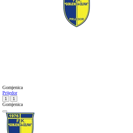
Gomjenica
Prijedor
1
1
Gomjenica