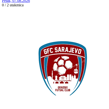
Petak, 07.08.2026
0 / 2
utakmica