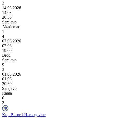
3
14.03.2026
14.03
20:30
Sarajevo
Akademac
1
4
07.03.2026
07.03
19:00
Brod
Sarajevo
9
3
01.03.2026
01.03
20:30
Sarajevo
Rama
0
2
Kup Bosne i Hercegovine