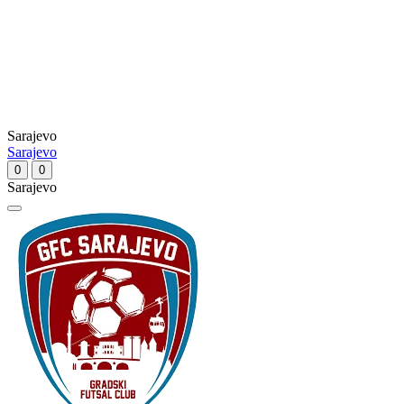
Sarajevo
Sarajevo
0
0
Sarajevo