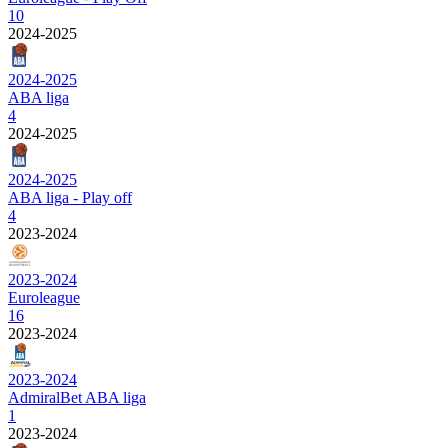
10
2024-2025
2024-2025
ABA liga
4
2024-2025
2024-2025
ABA liga - Play off
4
2023-2024
2023-2024
Euroleague
16
2023-2024
2023-2024
AdmiralBet ABA liga
1
2023-2024