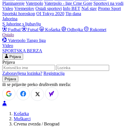
Planinarenje
Vaterpolo
Vaterpolo - lige Crne Gore
Sportovi na vodi
Video
Vremeplov
Ostali sportovi
Info BET
Naš stav
Promo Sport
Sportski horoskop
OI Tokyo 2020
Tip dana
Jahorina
S Jahorine s ljubavlju
Fudbal
Futsal
Košarka
Odbojka
Rukomet
Ostalo
Vaterpolo
Tango liga
Video
SPORTSKA BERZA
Prijava
Prijava
Zaboravljena lozinka?
Registracija
ili se prijavite preko društvenih mreža:
Košarka
Muškarci
Crvena zvezda / Beograd