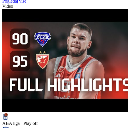
Pogledaj više
Video
ABA liga - Play off