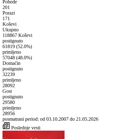
Pobede
201
Porazi
171
Koševi
Ukupno
118867 Koševi
postignuto
61819
(52.0%)
primljeno
57048
(48.0%)
Domaćin
postignuto
32239
primljeno
28092
Gost
postignuto
29580
primljeno
28956
posmatrani period: od 03.10.2007 do 21.05.2026
Poslednje vesti