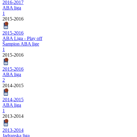
2016-2017
ABA liga
1
2015-2016
2015-2016
ABA Liga - Play off
Šampion ABA lige
1
2015-2016
2015-2016
ABA liga
2
2014-2015
2014-2015
ABA liga
1
2013-2014
2013-2014
Jadranska liga