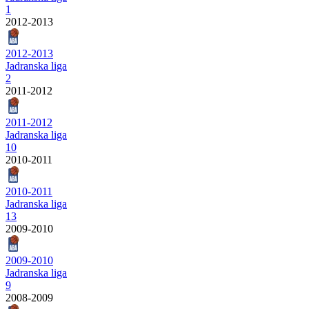
1
2012-2013
2012-2013
Jadranska liga
2
2011-2012
2011-2012
Jadranska liga
10
2010-2011
2010-2011
Jadranska liga
13
2009-2010
2009-2010
Jadranska liga
9
2008-2009