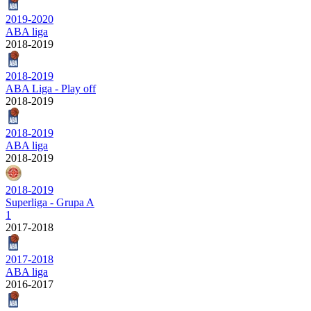
2019-2020
ABA liga
2018-2019
2018-2019
ABA Liga - Play off
2018-2019
2018-2019
ABA liga
2018-2019
2018-2019
Superliga - Grupa A
1
2017-2018
2017-2018
ABA liga
2016-2017