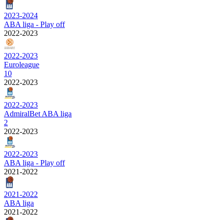
2023-2024
ABA liga - Play off
2022-2023
2022-2023
Euroleague
10
2022-2023
2022-2023
AdmiralBet ABA liga
2
2022-2023
2022-2023
ABA liga - Play off
2021-2022
2021-2022
ABA liga
2021-2022