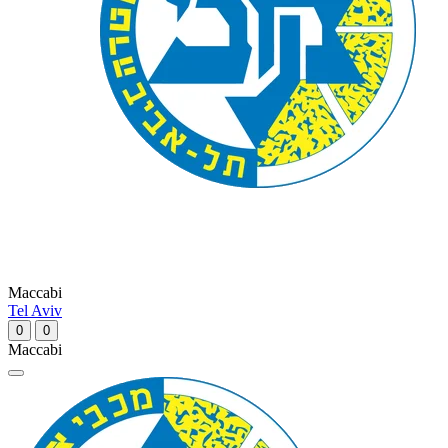
Maccabi
Tel Aviv
0
0
Maccabi