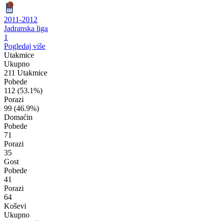
2011-2012
Jadranska liga
1
Pogledaj više
Utakmice
Ukupno
211 Utakmice
Pobede
112
(53.1%)
Porazi
99
(46.9%)
Domaćin
Pobede
71
Porazi
35
Gost
Pobede
41
Porazi
64
Koševi
Ukupno