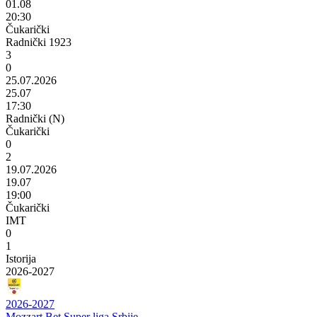
01.08
20:30
Čukarički
Radnički 1923
3
0
25.07.2026
25.07
17:30
Radnički (N)
Čukarički
0
2
19.07.2026
19.07
19:00
Čukarički
IMT
0
1
Istorija
2026-2027
2026-2027
Mozzart Bet Super liga Srbije