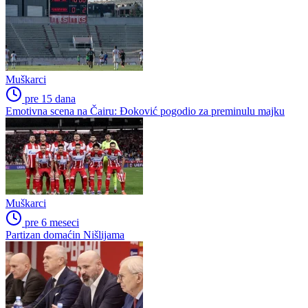
Muškarci
pre 15 dana
Emotivna scena na Čairu: Đoković pogodio za preminulu majku
Muškarci
pre 6 meseci
Partizan domaćin Nišlijama