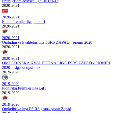
Premijer omladinska liga BiH U-15
2020-2021
2020-2021
Elitna Premijer liga, pioniri
2020-2021
2020-2021
Omladinska kvalitetna liga FSRS ZAPAD - pioniri 2020
2020-2021
2020-2021
OMLADINSKA KVALITETNA LIGA FSRS ZAPAD - PIONIRI
2020 - Liga za opstanak
2019-2020
2019-2020
Pionirska Premijer liga BiH
2019-2020
2019-2020
Omladinska liga FS RS grupa pionir Zapad