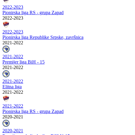
2022-2023
Pionirska liga RS - grupa Zapad
2022-2023
2022-2023
Pionirska liga Republike Srpske, završnica
2021-2022
2021-2022
Premijer liga BiH - 15
2021-2022
2021-2022
Elitna liga
2021-2022
2021-2022
Pionirska liga RS - grupa Zapad
2020-2021
2020-2021