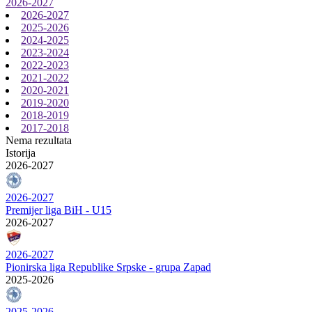
2026-2027
2026-2027
2025-2026
2024-2025
2023-2024
2022-2023
2021-2022
2020-2021
2019-2020
2018-2019
2017-2018
Nema rezultata
Istorija
2026-2027
2026-2027
Premijer liga BiH - U15
2026-2027
2026-2027
Pionirska liga Republike Srpske - grupa Zapad
2025-2026
2025-2026