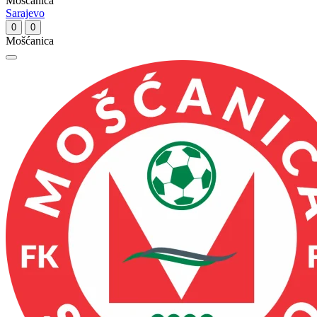
Mošćanica
Sarajevo
0
0
Mošćanica