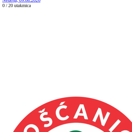
Nedelja, 09.08.2026
0 / 20
utakmica