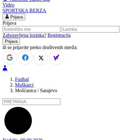
Video
SPORTSKA BERZA
Prijava
Prijava
Zaboravljena lozinka?
Registracija
ili se prijavite preko društvenih mreža:
Fudbal
Muškarci
Mošćanica / Sarajevo