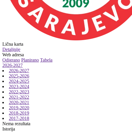
Lična karta
Detaljnije
Web adresa
Odigrano
Planirano
Tabela
2026-2027
2026-2027
2025-2026
2024-2025
2023-2024
2022-2023
2021-2022
2020-2021
2019-2020
2018-2019
2017-2018
Nema rezultata
Istorija