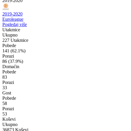
2019-2020
2019-2020
Euroleague
Pogledaj više
Utakmice
Ukupno
227 Utakmice
Pobede
141
(62.1%)
Porazi
86
(37.9%)
Domaćin
Pobede
83
Porazi
33
Gost
Pobede
58
Porazi
53
Koševi
Ukupno
36873 Koševi