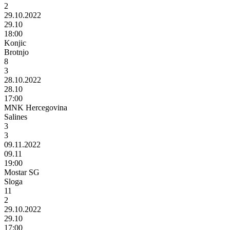
2
29.10.2022
29.10
18:00
Konjic
Brotnjo
8
3
28.10.2022
28.10
17:00
MNK Hercegovina
Salines
3
3
09.11.2022
09.11
19:00
Mostar SG
Sloga
11
2
29.10.2022
29.10
17:00