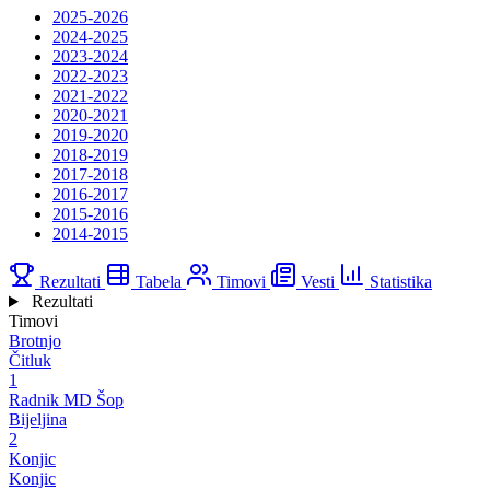
2025-2026
2024-2025
2023-2024
2022-2023
2021-2022
2020-2021
2019-2020
2018-2019
2017-2018
2016-2017
2015-2016
2014-2015
Rezultati
Tabela
Timovi
Vesti
Statistika
Rezultati
Timovi
Brotnjo
Čitluk
1
Radnik MD Šop
Bijeljina
2
Konjic
Konjic