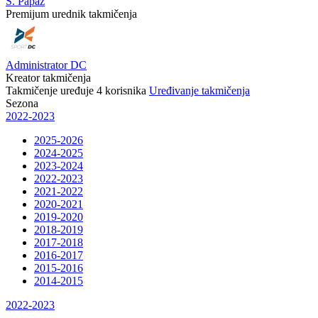
S. Papaz
Premijum urednik takmičenja
Administrator DC
Kreator takmičenja
Takmičenje uređuje
4
korisnika
Uređivanje takmičenja
Sezona
2022-2023
2025-2026
2024-2025
2023-2024
2022-2023
2021-2022
2020-2021
2019-2020
2018-2019
2017-2018
2016-2017
2015-2016
2014-2015
2022-2023