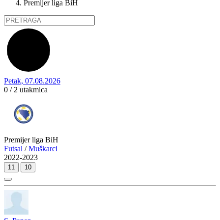
Premijer liga BiH
Petak, 07.08.2026
0 / 2
utakmica
Premijer liga BiH
Futsal
/
Muškarci
2022-2023
11
10