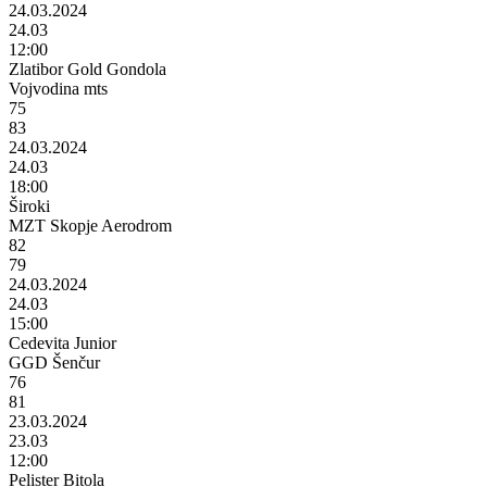
24.03.2024
24.03
12:00
Zlatibor Gold Gondola
Vojvodina mts
75
83
24.03.2024
24.03
18:00
Široki
MZT Skopje Aerodrom
82
79
24.03.2024
24.03
15:00
Cedevita Junior
GGD Šenčur
76
81
23.03.2024
23.03
12:00
Pelister Bitola