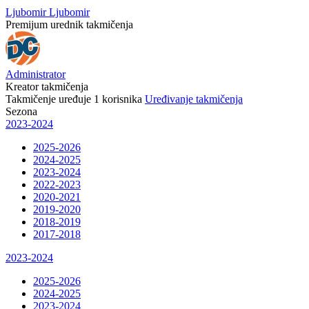
Ljubomir Ljubomir
Premijum urednik takmičenja
Administrator
Kreator takmičenja
Takmičenje uređuje
1
korisnika
Uređivanje takmičenja
Sezona
2023-2024
2025-2026
2024-2025
2023-2024
2022-2023
2020-2021
2019-2020
2018-2019
2017-2018
2023-2024
2025-2026
2024-2025
2023-2024