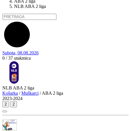
ABA 2 liga
NLB ABA 2 liga
Subota, 08.08.2026
0 / 37
utakmica
NLB ABA 2 liga
Košarka
/
Muškarci
/ ABA 2 liga
2023-2024
2
2