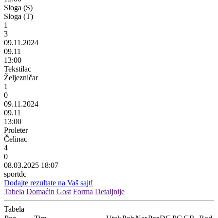
Sloga (S)
Sloga (T)
1
3
09.11.2024
09.11
13:00
Tekstilac
Željezničar
1
0
09.11.2024
09.11
13:00
Proleter
Čelinac
4
0
08.03.2025 18:07
sportdc
Dodajte rezultate na Vaš sajt!
Tabela
Domaćin
Gost
Forma
Detaljnije
Tabela