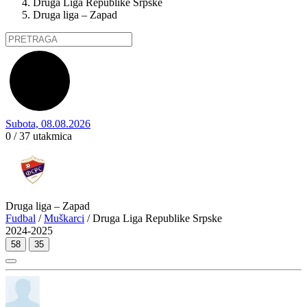
Druga Liga Republike Srpske
Druga liga – Zapad
Subota, 08.08.2026
0 / 37
utakmica
Druga liga – Zapad
Fudbal
/
Muškarci
/ Druga Liga Republike Srpske
2024-2025
58
35