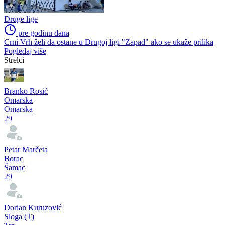
Druge lige
pre godinu dana
Sloga iz Trna počela pripreme za novu sezonu
Druge lige
pre godinu dana
Poznat sastav Druge lige Republike Srpske grupa "Zapad"
Druge lige
pre godinu dana
Crni Vrh želi da ostane u Drugoj ligi "Zapad" ako se ukaže prilika