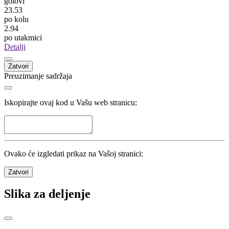
Gorica
Šipovo
17
Ognjen Jaćimović
Omarska
Omarska
17
Pogledaj sve
Statistika
Kola
34
/
34
Utakmice
272
/
272
Domaćin
Nerešeno
Gost
800
golovi
23.53
po kolu
2.94
po utakmici