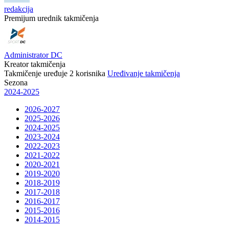
redakcija
Premijum urednik takmičenja
Administrator DC
Kreator takmičenja
Takmičenje uređuje
2
korisnika
Uređivanje takmičenja
Sezona
2024-2025
2026-2027
2025-2026
2024-2025
2023-2024
2022-2023
2021-2022
2020-2021
2019-2020
2018-2019
2017-2018
2016-2017
2015-2016
2014-2015