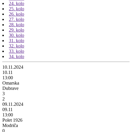
24. kolo
25. kolo
26. kolo
27. kolo
28. kolo
29. kolo
30. kolo
31. kolo
32. kolo
33. kolo
34. kolo
10.11.2024
10.11
13:00
Omarska
Dubrave
3
2
09.11.2024
09.11
13:00
Polet 1926
Modriča
0