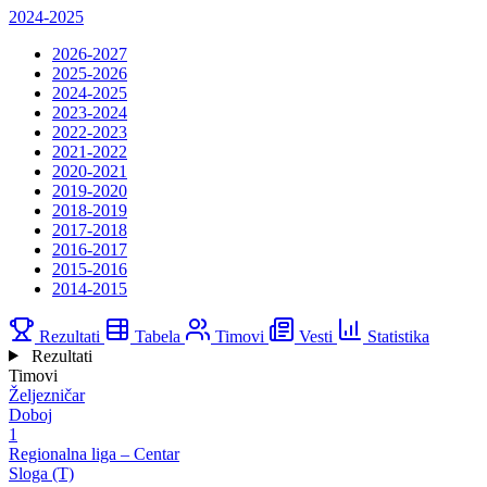
2024-2025
2026-2027
2025-2026
2024-2025
2023-2024
2022-2023
2021-2022
2020-2021
2019-2020
2018-2019
2017-2018
2016-2017
2015-2016
2014-2015
Rezultati
Tabela
Timovi
Vesti
Statistika
Rezultati
Timovi
Željezničar
Doboj
1
Regionalna liga – Centar
Sloga (T)