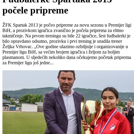
počele pripreme
ŽFK Spartak 2013 je počeo pripreme za novu sezonu u Premijer ligi
BiH, a prozivkom igračica zvanično je počela priprema za elitno
takmičenje. Na prvom treningu su bile 22 igračice, šest fudbalerki je
bilo opravdano odsutno, prozivku i prvi trening je uradila trener
Željka Vrhovac. „Ove godine ulazimo ozbiljnije i organizovanije u
Premijer ligu BiH, sa većim brojem igračica i željom za boljim
plasmanom. U sljedećih nekoliko dana očekujemo početak priprema
za Premijer ligu još jedne...