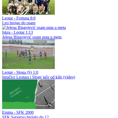
Leotar - Fortuna 8:0
Leo brojao do osam
Iskra - Leotar 1:13
Jelena Blagojević osam puta u metu
Leotar - Sloga (S) 1:0
Igračice Leotara i Sloge jače od kiše (video)
Emina - SFK 2000
SFK Sarajevo brojalo do 12