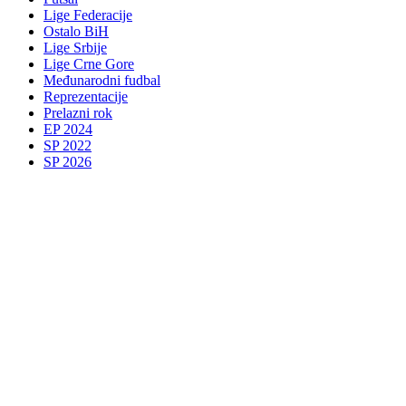
Lige Federacije
Ostalo BiH
Lige Srbije
Lige Crne Gore
Međunarodni fudbal
Reprezentacije
Prelazni rok
EP 2024
SP 2022
SP 2026