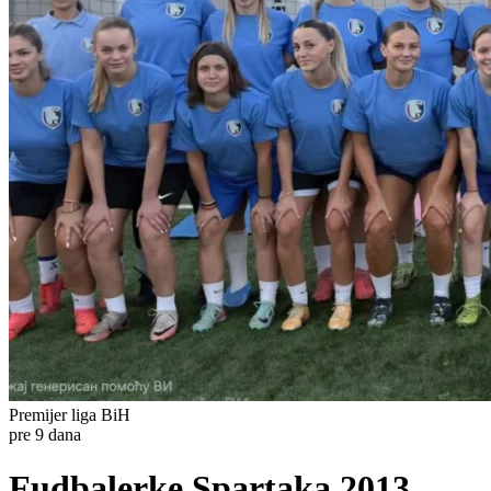
Premijer liga BiH
pre 9 dana
Fudbalerke Spartaka 2013