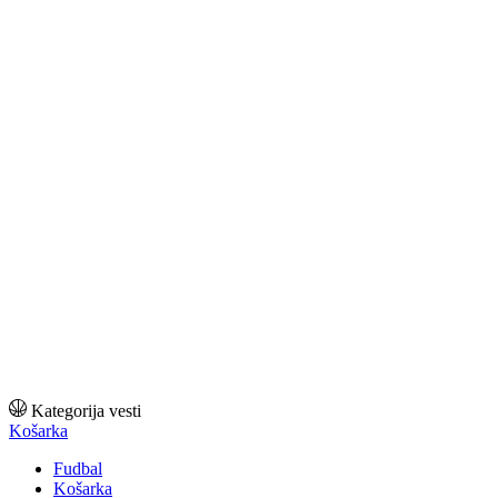
Kategorija vesti
Košarka
Fudbal
Košarka