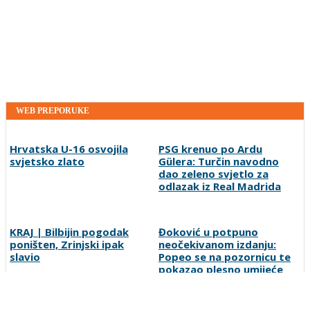
WEB PREPORUKE
Hrvatska U-16 osvojila
PSG krenuo po Ardu
svjetsko zlato
Gülera: Turčin navodno
dao zeleno svjetlo za
odlazak iz Real Madrida