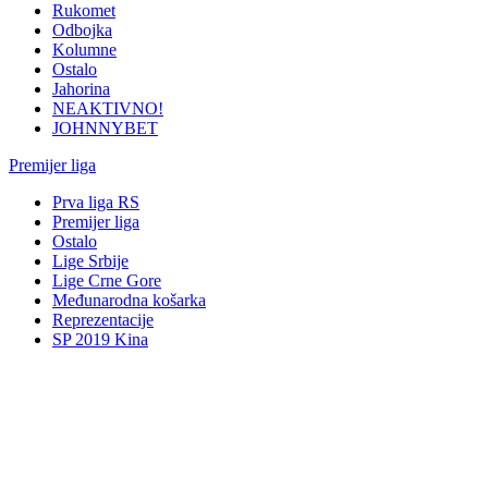
Rukomet
Odbojka
Kolumne
Ostalo
Jahorina
NEAKTIVNO!
JOHNNYBET
Premijer liga
Prva liga RS
Premijer liga
Ostalo
Lige Srbije
Lige Crne Gore
Međunarodna košarka
Reprezentacije
SP 2019 Kina