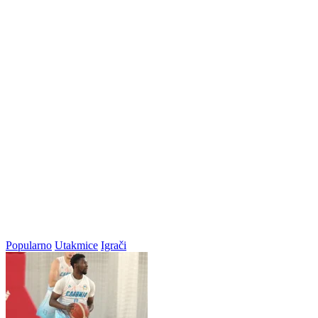
Popularno
Utakmice
Igrači