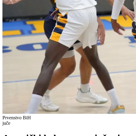
Prvenstvo BiH
juče