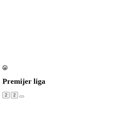
Premijer liga
2
2