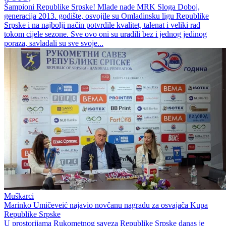
Šampioni Republike Srpske! Mlade nade MRK Sloga Doboj,
generacija 2013. godište, osvojile su Omladinsku ligu Republike
Srpske i na najbolji način potvrdile kvalitet, talenat i veliki rad
tokom cijele sezone. Sve ovo oni su uradili bez i jednog jedinog
poraza, savladali su sve svoje...
Muškarci
Marinko Umičeveić najavio novčanu nagradu za osvajača Kupa
Republike Srpske
U prostorijama Rukometnog saveza Republike Srpske danas je