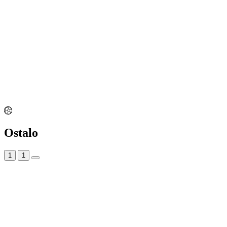
Ostalo
1
1