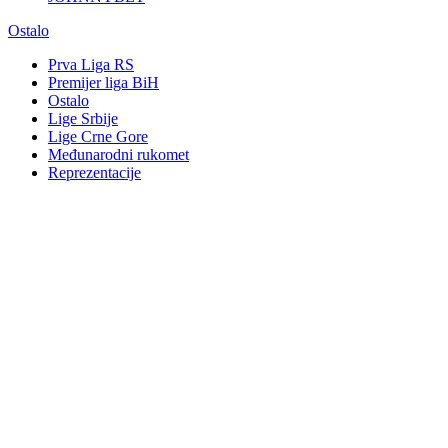
Ostalo
Prva Liga RS
Premijer liga BiH
Ostalo
Lige Srbije
Lige Crne Gore
Međunarodni rukomet
Reprezentacije