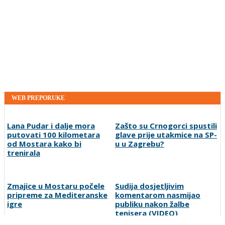
WEB PREPORUKE
Lana Pudar i dalje mora
Zašto su Crnogorci spustili
putovati 100 kilometara
glave prije utakmice na SP-
od Mostara kako bi
u u Zagrebu?
trenirala