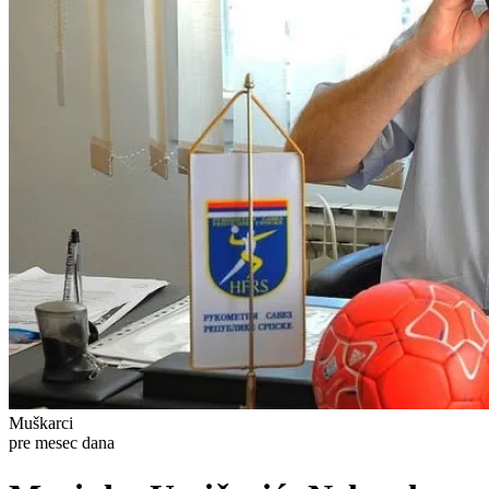
Muškarci
pre mesec dana