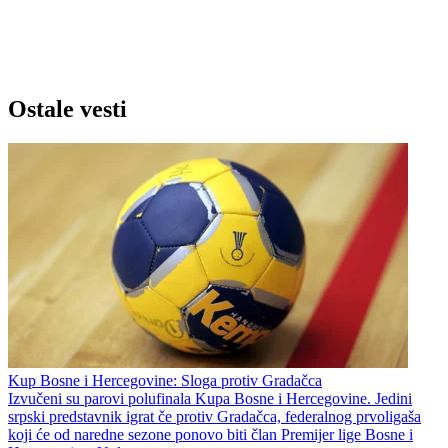
Ostale vesti
Kup Bosne i Hercegovine: Sloga protiv Gradačca
Izvučeni su parovi polufinala Kupa Bosne i Hercegovine. Jedini
srpski predstavnik igrat če protiv Gradačca, federalnog prvoligaša
koji će od naredne sezone ponovo biti član Premijer lige Bosne i