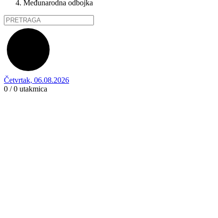
Međunarodna odbojka
Četvrtak, 06.08.2026
0 / 0
utakmica