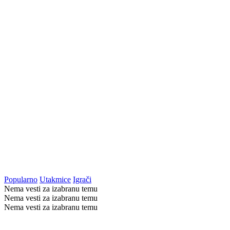
Popularno
Utakmice
Igrači
Nema vesti za izabranu temu
Nema vesti za izabranu temu
Nema vesti za izabranu temu