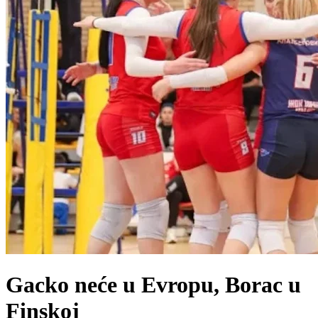
Gacko neće u Evropu, Borac u
Finskoj