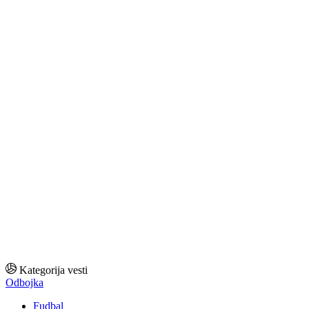
Kategorija vesti
Odbojka
Fudbal