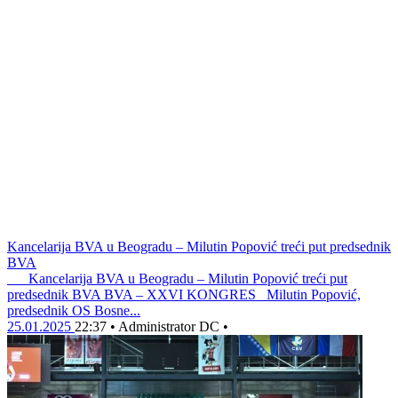
Kancelarija BVA u Beogradu – Milutin Popović treći put predsednik
BVA
Kancelarija BVA u Beogradu – Milutin Popović treći put
predsednik BVA BVA – XXVI KONGRES Milutin Popović,
predsednik OS Bosne...
25.01.2025
22:37
•
Administrator DC
•