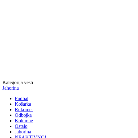
Kategorija vesti
Jahorina
Fudbal
Košarka
Rukomet
Odbojka
Kolumne
Ostalo
Jahorina
NEAKTIVNO!