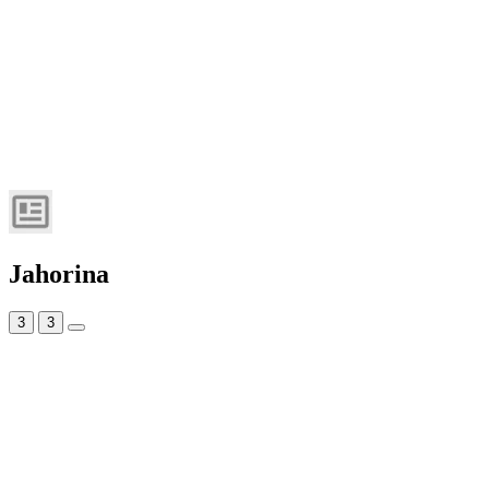
Jahorina
3
3