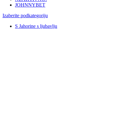
JOHNNYBET
Izaberite podkategoriju
S Jahorine s ljubavlju