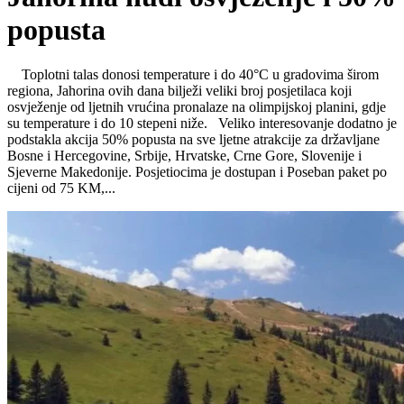
popusta
Toplotni talas donosi temperature i do 40°C u gradovima širom
regiona, Jahorina ovih dana bilježi veliki broj posjetilaca koji
osvježenje od ljetnih vrućina pronalaze na olimpijskoj planini, gdje
su temperature i do 10 stepeni niže. Veliko interesovanje dodatno je
podstakla akcija 50% popusta na sve ljetne atrakcije za državljane
Bosne i Hercegovine, Srbije, Hrvatske, Crne Gore, Slovenije i
Sjeverne Makedonije. Posjetiocima je dostupan i Poseban paket po
cijeni od 75 KM,...