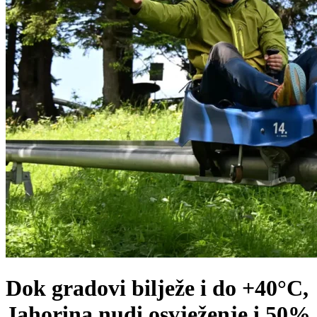
Dok gradovi bilježe i do +40°C,
Jahorina nudi osvježenje i 50%