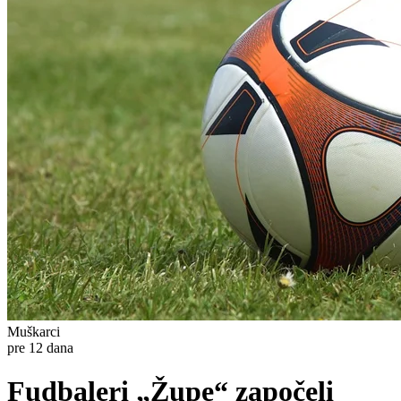
Muškarci
pre 12 dana
Fudbaleri „Župe“ započeli