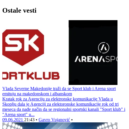
Ostale vesti
Vlada Severne Makedonije traži da se Sport klub i Arena sport
emituju na makedonskom i albanskom
Kratak rok za Agenciju za elektronske komunikacije Vlada u
Skoplju dala je Agenciji za elektoronske komunikacije rok od tri
meseca da nađe način da se regionalni sportski kanali "Sport klub" i
"Arena sport" u...
09.06.2021
21:43
•
Gavro Vujanović
•