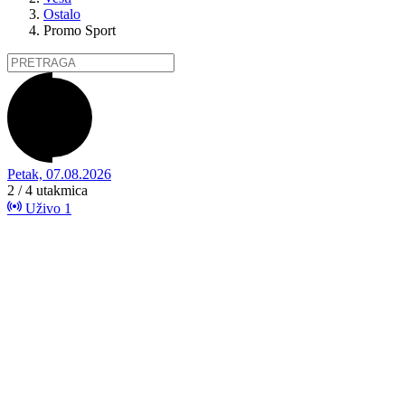
Ostalo
Promo Sport
Petak, 07.08.2026
2 / 4
utakmica
Uživo
1