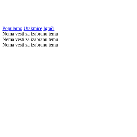
Popularno
Utakmice
Igrači
Nema vesti za izabranu temu
Nema vesti za izabranu temu
Nema vesti za izabranu temu