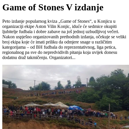
Game of Stones V izdanje
Peto izdanje popularnog kviza „Game of Stones“, u Konjicu u
organizaciji ekipe Aston Vilin Konjic, iduće će sedmice okupiti
ljubitelje fudbala i dobre zabave na još jednoj uzbudljivoj večeri.
Nakon uspješno organizovanih prethodnih izdanja, očekuje se veliki
broj ekipa koje će imati priliku da odmjere snage u različitim
kategorijama – od BH fudbala do reprezentativnog, liga petica,
regionalnog pa sve do nepredvidivih pitanja koja uvijek donesu
dodatnu draž takmičenju. Organizatori...