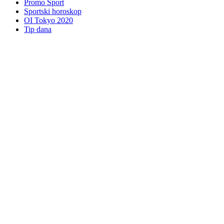
Promo Sport
Sportski horoskop
OI Tokyo 2020
Tip dana