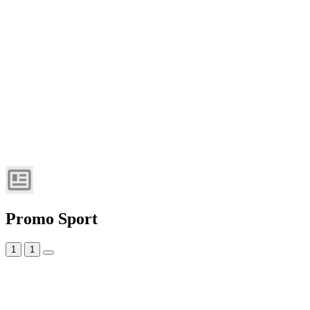
Promo Sport
1
1