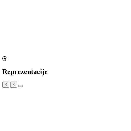
Reprezentacije
3
3