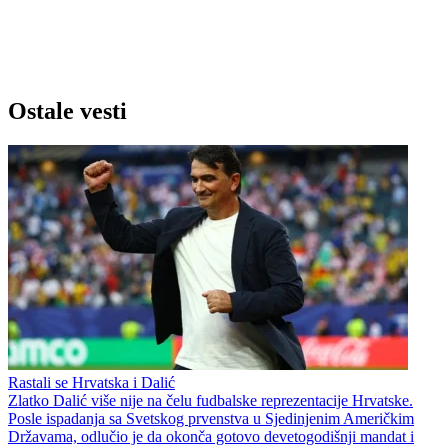
Ostale vesti
Rastali se Hrvatska i Dalić
Zlatko Dalić više nije na čelu fudbalske reprezentacije Hrvatske.
Posle ispadanja sa Svetskog prvenstva u Sjedinjenim Američkim
Državama, odlučio je da okonča gotovo devetogodišnji mandat i