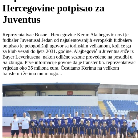
Hercegovine potpisao za
Juventus
Reprezentativac Bosne i Hercegovine Kerim Alajbegović novi je
fudbaler Juventusa! Jedan od najtalentovanijih evropskih fudbalera
potpisao je petogodišnji ugovor sa torinskim velikanom, koji će ga
za klub vezati do ljeta 2031. godine. Alajbegović u Juventus stiže iz
Bayer Leverkusena, nakon odlične sezone provedene na posudbi u
Salzburgu. Prve informacije govore da je transfer bh. reprezentativac
vrijedan oko 35 miliona eura. Čestitamo Kerimu na velikom
transferu i želimo mu mnogo...