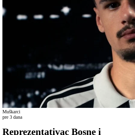
Muškarci
pre 3 dana
Reprezentativac Bosne i