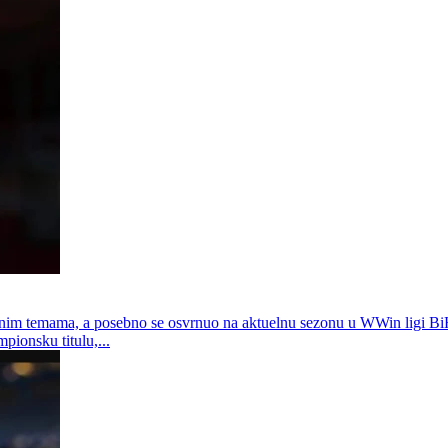
im temama, a posebno se osvrnuo na aktuelnu sezonu u WWin ligi BiH, 
ionsku titulu,...