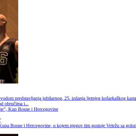
ovodom predstavljanja jubilarnog, 25. izdanja ljetnjeg košarkaškog ka
od obručima i...
”
la Kupa Bosne i Hercegovine, u kojem njegov tim gostuje Veležu sa golom