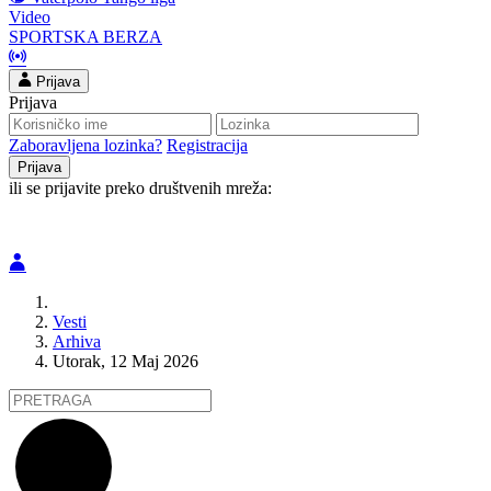
Video
SPORTSKA BERZA
Prijava
Prijava
Zaboravljena lozinka?
Registracija
ili se prijavite preko društvenih mreža:
Vesti
Arhiva
Utorak, 12 Maj 2026