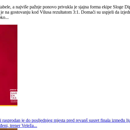
tabele, a najviše pažnje ponovo privukla je sjajna forma ekipe Sloge D
 je na gostovanju kod Vilusa rezultatom 3:1. Domaći su uspjeli da izjed
ko...
rasprodan je do posljednjeg mjesta pred revanš susret finala između lj
eni, trener Veleža...