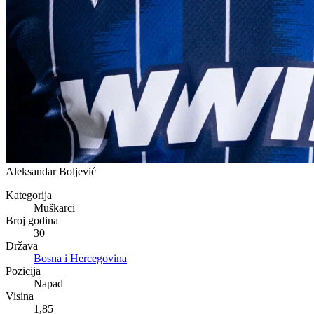
Aleksandar Boljević
Kategorija
Muškarci
Broj godina
30
Država
Bosna i Hercegovina
Pozicija
Napad
Visina
1,85