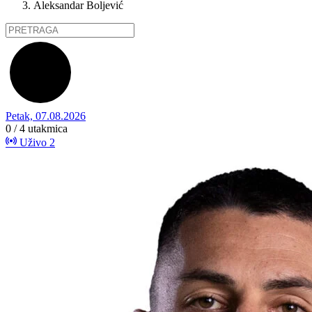
Aleksandar Boljević
Petak, 07.08.2026
0 / 4
utakmica
Uživo
2