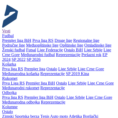
Vesti
Fudbal
Premijer liga BiH
Prva liga RS
Druge lige
Regionalne lige
Područne lige
Međuopštinske lige
Opštinske lige
Omladinske lige
Ženski fudbal
Futsal
Lige Federacije
Ostalo BiH
Lige Srbije
Lige
Crne Gore
Međunarodni fudbal
Reprezentacije
Prelazni rok
EP
2024
SP 2022
SP 2026
Košarka
Prva liga RS
Premijer liga
Ostalo
Lige Srbije
Lige Crne Gore
Međunarodna košarka
Reprezentacije
SP 2019 Kina
Rukomet
Prva Liga RS
Premijer liga BiH
Ostalo
Lige Srbije
Lige Crne Gore
Međunarodni rukomet
Reprezentacije
Odbojka
Prva liga RS
Premijer liga BiH
Ostalo
Lige Srbije
Lige Crne Gore
Međunarodna odbojka
Reprezentacije
Kolumne
Ostalo
Zimski
Sportska berza
Tenis
Auto moto
Atletika
Borilački