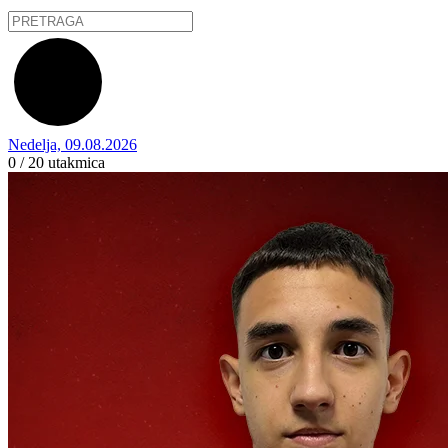
Nedelja, 09.08.2026
0 / 20
utakmica