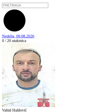
Nedelja, 09.08.2026
0 / 20
utakmica
Vahid Halilović