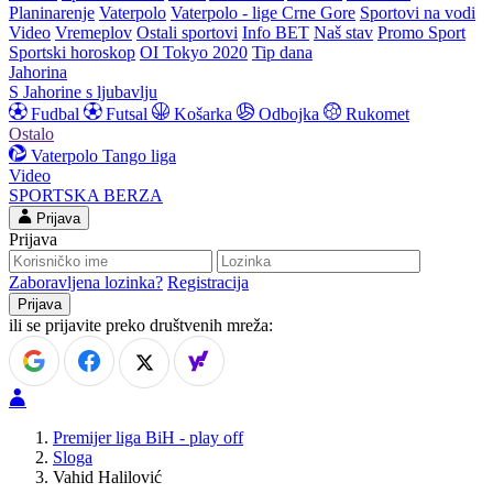
Planinarenje
Vaterpolo
Vaterpolo - lige Crne Gore
Sportovi na vodi
Video
Vremeplov
Ostali sportovi
Info BET
Naš stav
Promo Sport
Sportski horoskop
OI Tokyo 2020
Tip dana
Jahorina
S Jahorine s ljubavlju
Fudbal
Futsal
Košarka
Odbojka
Rukomet
Ostalo
Vaterpolo
Tango liga
Video
SPORTSKA BERZA
Prijava
Prijava
Zaboravljena lozinka?
Registracija
ili se prijavite preko društvenih mreža:
Premijer liga BiH - play off
Sloga
Vahid Halilović