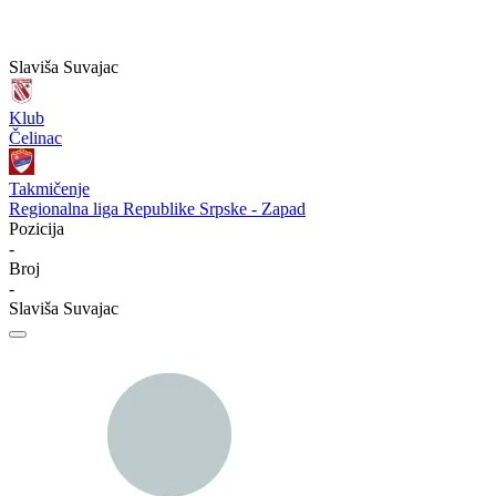
Slaviša Suvajac
Klub
Čelinac
Takmičenje
Regionalna liga Republike Srpske - Zapad
Pozicija
-
Broj
-
Slaviša Suvajac