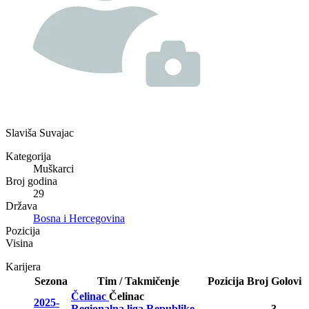
Slaviša Suvajac
Kategorija
Muškarci
Broj godina
29
Država
Bosna i Hercegovina
Pozicija
Visina
Karijera
Sezona
Tim / Takmičenje
Pozicija
Broj
Golovi
Čelinac
Čelinac
2025-
Regionalna liga Republike
3