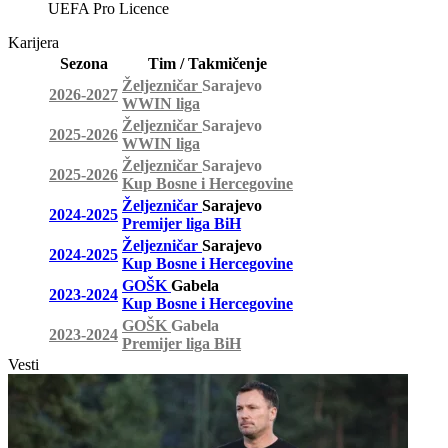
UEFA Pro Licence
Karijera
Sezona
Tim / Takmičenje
Željezničar
Sarajevo
2026-2027
WWIN liga
Željezničar
Sarajevo
2025-2026
WWIN liga
Željezničar
Sarajevo
2025-2026
Kup Bosne i Hercegovine
Željezničar
Sarajevo
2024-2025
Premijer liga BiH
Željezničar
Sarajevo
2024-2025
Kup Bosne i Hercegovine
GOŠK
Gabela
2023-2024
Kup Bosne i Hercegovine
GOŠK
Gabela
2023-2024
Premijer liga BiH
Vesti