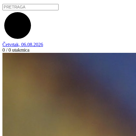
Četvrtak, 06.08.2026
0 / 0
utakmica