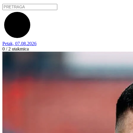
Petak, 07.08.2026
0 / 2
utakmica