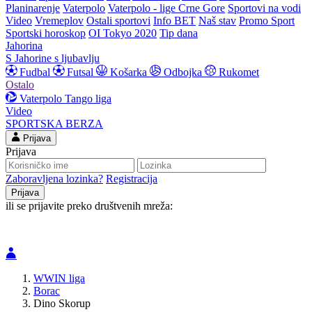
Planinarenje
Vaterpolo
Vaterpolo - lige Crne Gore
Sportovi na vodi
Video
Vremeplov
Ostali sportovi
Info BET
Naš stav
Promo Sport
Sportski horoskop
OI Tokyo 2020
Tip dana
Jahorina
S Jahorine s ljubavlju
Fudbal
Futsal
Košarka
Odbojka
Rukomet
Ostalo
Vaterpolo
Tango liga
Video
SPORTSKA BERZA
Prijava
Prijava
Zaboravljena lozinka?
Registracija
ili se prijavite preko društvenih mreža:
WWIN liga
Borac
Dino Skorup