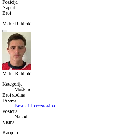
Pozicija
Napad
Broj
-
Mahir Rahimić
Mahir Rahimić
Kategorija
Muškarci
Broj godina
Država
Bosna i Hercegovina
Pozicija
Napad
Visina
Karijera