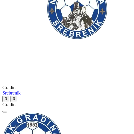
Gradina
Srebrenik
0
0
Gradina