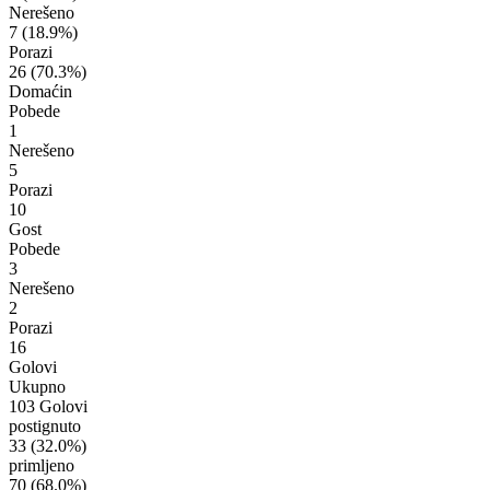
Nerešeno
7
(18.9%)
Porazi
26
(70.3%)
Domaćin
Pobede
1
Nerešeno
5
Porazi
10
Gost
Pobede
3
Nerešeno
2
Porazi
16
Golovi
Ukupno
103 Golovi
postignuto
33
(32.0%)
primljeno
70
(68.0%)