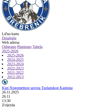
Lična karta
Detaljnije
Web adresa
Odigrano
Planirano
Tabela
2025-2026
2025-2026
2024-2025
2023-2024
2022-2023
2021-2022
2012-2013
Kup Nogometnog saveza Tuzlanskog Kantona
26.11.2025
26.11
13:30
Zvijezda