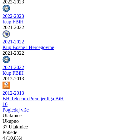
2022-2023
2022-2023
Kup FBiH
2021-2022
2021-2022
Kup Bosne i Hercegovine
2021-2022
2021-2022
Kup FBiH
2012-2013
2012-2013
BH Telecom Premijer liga BiH
16
Pogledaj više
Utakmice
Ukupno
37 Utakmice
Pobede
4
(10.8%)