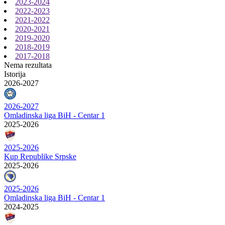
2023-2024
2022-2023
2021-2022
2020-2021
2019-2020
2018-2019
2017-2018
Nema rezultata
Istorija
2026-2027
2026-2027
Omladinska liga BiH - Centar 1
2025-2026
2025-2026
Kup Republike Srpske
2025-2026
2025-2026
Omladinska liga BiH - Centar 1
2024-2025