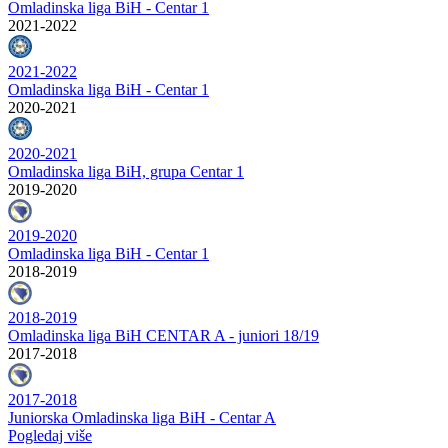
Omladinska liga BiH - Centar 1
2021-2022
2021-2022
Omladinska liga BiH - Centar 1
2020-2021
2020-2021
Omladinska liga BiH, grupa Centar 1
2019-2020
2019-2020
Omladinska liga BiH - Centar 1
2018-2019
2018-2019
Omladinska liga BiH CENTAR A - juniori 18/19
2017-2018
2017-2018
Juniorska Omladinska liga BiH - Centar A
Pogledaj više