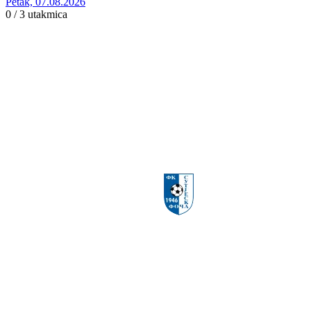
Petak, 07.08.2026
0 / 3
utakmica