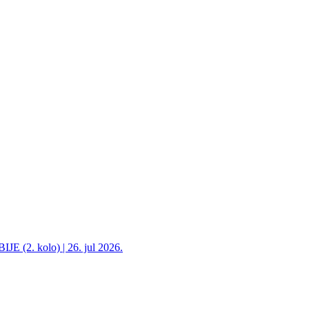
(2. kolo) | 26. jul 2026.