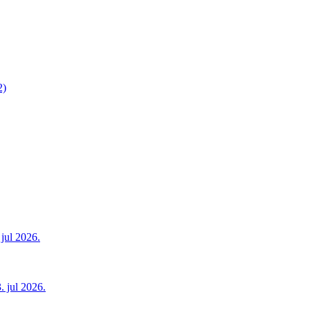
2)
jul 2026.
. jul 2026.