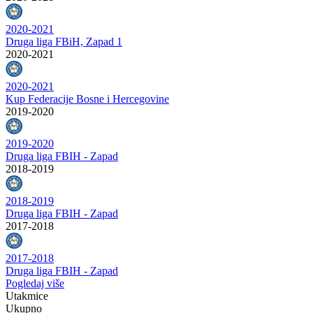
2020-2021
Druga liga FBiH, Zapad 1
2020-2021
2020-2021
Kup Federacije Bosne i Hercegovine
2019-2020
2019-2020
Druga liga FBIH - Zapad
2018-2019
2018-2019
Druga liga FBIH - Zapad
2017-2018
2017-2018
Druga liga FBIH - Zapad
Pogledaj više
Utakmice
Ukupno