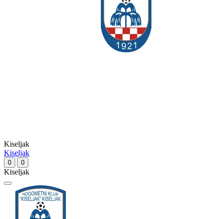
Kiseljak
Kiseljak
0
0
Kiseljak