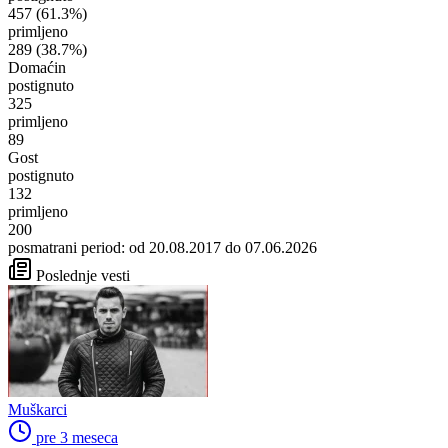
457
(61.3%)
primljeno
289
(38.7%)
Domaćin
postignuto
325
primljeno
89
Gost
postignuto
132
primljeno
200
posmatrani period: od 20.08.2017 do 07.06.2026
Poslednje vesti
Muškarci
pre 3 meseca