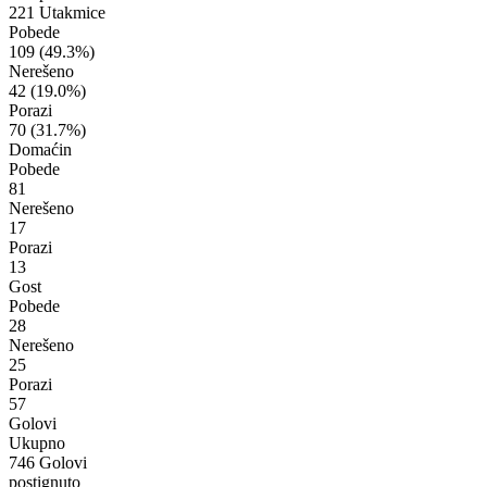
221 Utakmice
Pobede
109
(49.3%)
Nerešeno
42
(19.0%)
Porazi
70
(31.7%)
Domaćin
Pobede
81
Nerešeno
17
Porazi
13
Gost
Pobede
28
Nerešeno
25
Porazi
57
Golovi
Ukupno
746 Golovi
postignuto