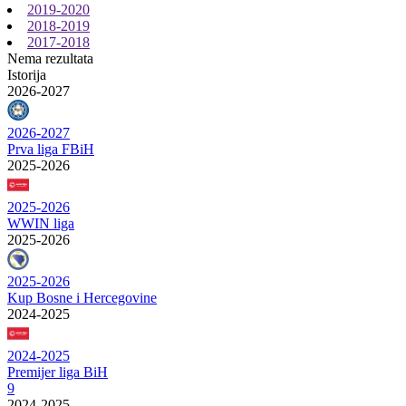
2019-2020
2018-2019
2017-2018
Nema rezultata
Istorija
2026-2027
2026-2027
Prva liga FBiH
2025-2026
2025-2026
WWIN liga
2025-2026
2025-2026
Kup Bosne i Hercegovine
2024-2025
2024-2025
Premijer liga BiH
9
2024-2025