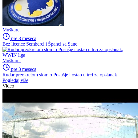
Muškarci
pre 3 meseca
Bez licence Semberci i Španci sa Sane
Muškarci
pre 3 meseca
Rudar preokretom slomio Posušje i ostao u trci za opstanak
Pogledaj više
Video