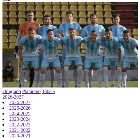
Odigrano
Planirano
Tabela
2026-2027
2026-2027
2025-2026
2024-2025
2023-2024
2022-2023
2021-2022
2020-2021