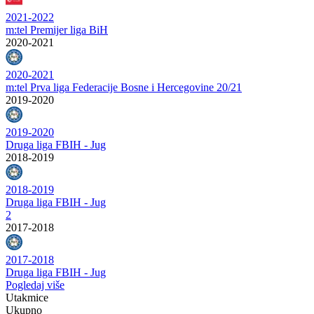
2021-2022
m:tel Premijer liga BiH
2020-2021
2020-2021
m:tel Prva liga Federacije Bosne i Hercegovine 20/21
2019-2020
2019-2020
Druga liga FBIH - Jug
2018-2019
2018-2019
Druga liga FBIH - Jug
2
2017-2018
2017-2018
Druga liga FBIH - Jug
Pogledaj više
Utakmice
Ukupno