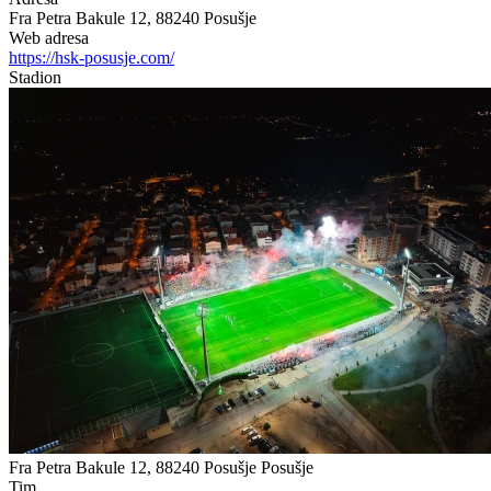
Fra Petra Bakule 12, 88240 Posušje
Web adresa
https://hsk-posusje.com/
Stadion
Fra Petra Bakule 12, 88240 Posušje
Posušje
Tim