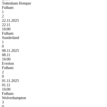
Tottenham Hotspur
Fulham
1
2
22.11.2025
22.11
16:00
Fulham
Sunderland
1
0
08.11.2025
08.11
16:00
Everton
Fulham
2
0
01.11.2025
01.11
16:00
Fulham
Wolverhampton
3
0