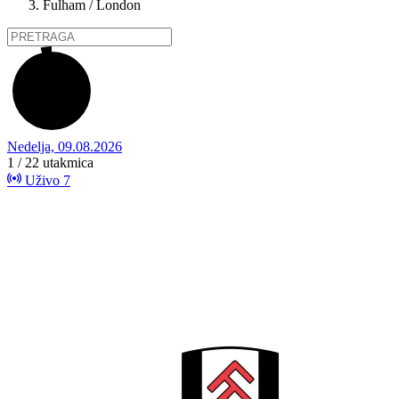
Fulham / London
Nedelja, 09.08.2026
1 / 22
utakmica
Uživo
7