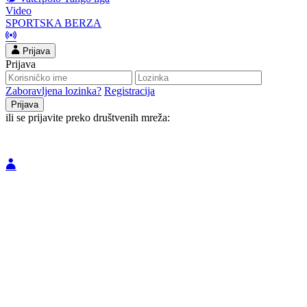
Video
SPORTSKA BERZA
Prijava
Prijava
Zaboravljena lozinka?
Registracija
ili se prijavite preko društvenih mreža: