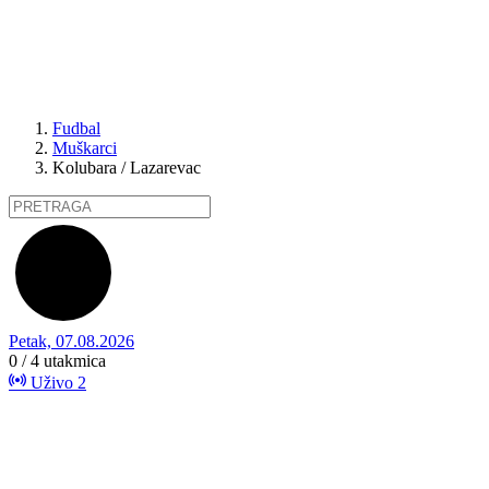
Fudbal
Muškarci
Kolubara / Lazarevac
Petak, 07.08.2026
0 / 4
utakmica
Uživo
2