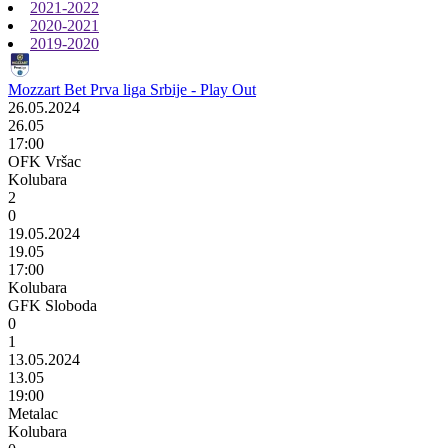
2021-2022
2020-2021
2019-2020
Mozzart Bet Prva liga Srbije - Play Out
26.05.2024
26.05
17:00
OFK Vršac
Kolubara
2
0
19.05.2024
19.05
17:00
Kolubara
GFK Sloboda
0
1
13.05.2024
13.05
19:00
Metalac
Kolubara