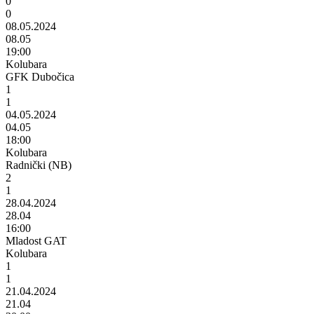
0
0
08.05.2024
08.05
19:00
Kolubara
GFK Dubočica
1
1
04.05.2024
04.05
18:00
Kolubara
Radnički (NB)
2
1
28.04.2024
28.04
16:00
Mladost GAT
Kolubara
1
1
21.04.2024
21.04