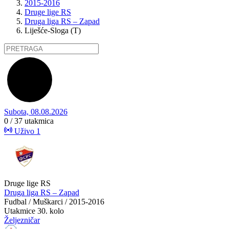
2015-2016
Druge lige RS
Druga liga RS – Zapad
Liješće-Sloga (T)
Subota, 08.08.2026
0 / 37
utakmica
Uživo
1
Druge lige RS
Druga liga RS – Zapad
Fudbal / Muškarci / 2015-2016
Utakmice
30. kolo
Željezničar