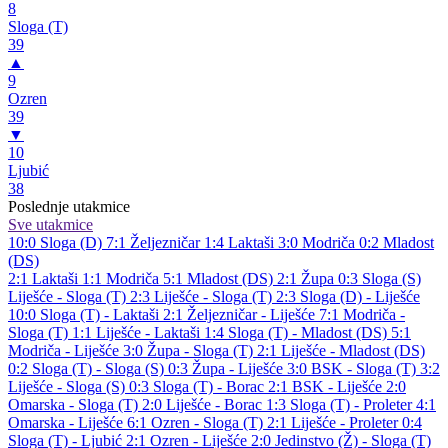
8
Sloga (T)
39
▲
9
Ozren
39
▼
10
Ljubić
38
Poslednje utakmice
Sve utakmice
10:0
Sloga (D)
7:1
Željezničar
1:4
Laktaši
3:0
Modriča
0:2
Mladost
(DS)
2:1
Laktaši
1:1
Modriča
5:1
Mladost (DS)
2:1
Župa
0:3
Sloga (S)
Liješće - Sloga (T) 2:3
Liješće - Sloga (T) 2:3
Sloga (D) - Liješće
10:0
Sloga (T) - Laktaši 2:1
Željezničar - Liješće 7:1
Modriča -
Sloga (T) 1:1
Liješće - Laktaši 1:4
Sloga (T) - Mladost (DS) 5:1
Modriča - Liješće 3:0
Župa - Sloga (T) 2:1
Liješće - Mladost (DS)
0:2
Sloga (T) - Sloga (S) 0:3
Župa - Liješće 3:0
BSK - Sloga (T) 3:2
Liješće - Sloga (S) 0:3
Sloga (T) - Borac 2:1
BSK - Liješće 2:0
Omarska - Sloga (T) 2:0
Liješće - Borac 1:3
Sloga (T) - Proleter 4:1
Omarska - Liješće 6:1
Ozren - Sloga (T) 2:1
Liješće - Proleter 0:4
Sloga (T) - Ljubić 2:1
Ozren - Liješće 2:0
Jedinstvo (Ž) - Sloga (T)