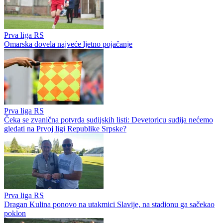
Prva liga RS
Omarska dovela najveće ljetno pojačanje
Prva liga RS
Čeka se zvanična potvrda sudijskih listi: Devetoricu sudija nećemo
gledati na Prvoj ligi Republike Srpske?
Prva liga RS
Dragan Kulina ponovo na utakmici Slavije, na stadionu ga sačekao
poklon