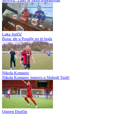
Mojović: Lider se mora respektovati
Luka Juričić
Borac ide u Posušje po tri boda
Nikola Komazec
Nikola Komazec ponovo u Slobodi Tuzli!
Ognjen Đuričin