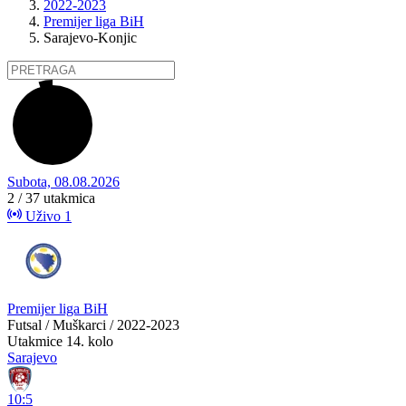
2022-2023
Premijer liga BiH
Sarajevo-Konjic
Subota, 08.08.2026
2 / 37
utakmica
Uživo
1
Premijer liga BiH
Futsal / Muškarci / 2022-2023
Utakmice
14. kolo
Sarajevo
10:5