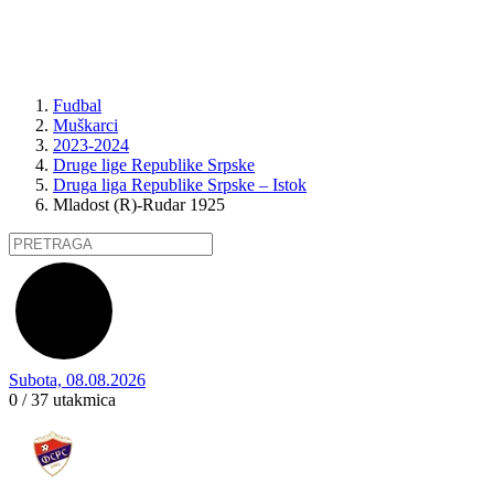
Fudbal
Muškarci
2023-2024
Druge lige Republike Srpske
Druga liga Republike Srpske – Istok
Mladost (R)-Rudar 1925
Subota, 08.08.2026
0 / 37
utakmica