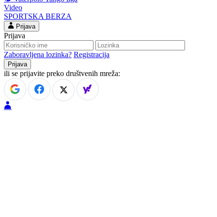
Video
SPORTSKA BERZA
Prijava
Prijava
Zaboravljena lozinka?
Registracija
ili se prijavite preko društvenih mreža: