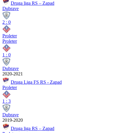
Druga liga RS – Zapad
Dubrave
2
:
0
Proleter
Proleter
1
:
0
Dubrave
2020-2021
Druga Liga FS RS - Zapad
Proleter
1
:
3
Dubrave
2019-2020
Druga liga RS – Zapad