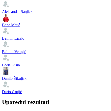
Aleksandar Sanjicki
Bane Matić
Belmin Lizalo
Belmin Velagić
Boris Kisin
Danilo Šikuljak
Dario Grujić
Uporedni rezultati