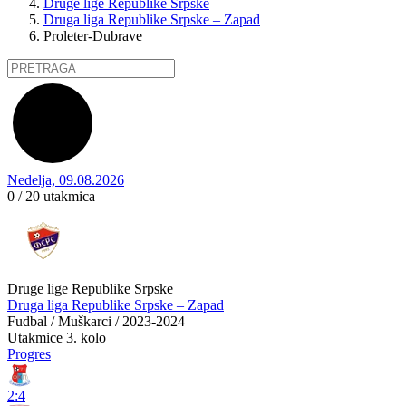
Druge lige Republike Srpske
Druga liga Republike Srpske – Zapad
Proleter-Dubrave
Nedelja, 09.08.2026
0 / 20
utakmica
Druge lige Republike Srpske
Druga liga Republike Srpske – Zapad
Fudbal / Muškarci / 2023-2024
Utakmice
3. kolo
Progres
2:4