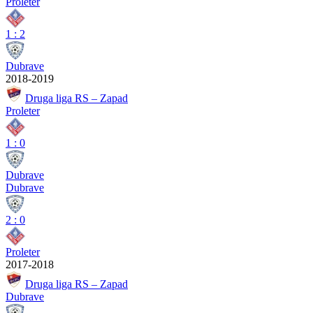
Proleter
1
:
2
Dubrave
2018-2019
Druga liga RS – Zapad
Proleter
1
:
0
Dubrave
Dubrave
2
:
0
Proleter
2017-2018
Druga liga RS – Zapad
Dubrave