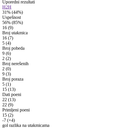
Uporedni rezultati
H2H
31%
(44%)
Uspešnost
56%
(85%)
16
(9)
Broj utakmica
16
(7)
5
(4)
Broj pobeda
9
(6)
2
(2)
Broj nerešenih
2
(0)
9
(3)
Broj poraza
5
(1)
15
(13)
Dati poeni
22
(13)
22
(9)
Primljeni poeni
15
(2)
-7
(+4)
gol razlika na utakmicama