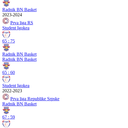
Radnik BN Basket
2023-2024
Prva liga RS
Student Igokea
65
:
75
Radnik BN Basket
Radnik BN Basket
65
:
60
Student Igokea
2022-2023
Prva liga Republike Srpske
Radnik BN Basket
67
:
59