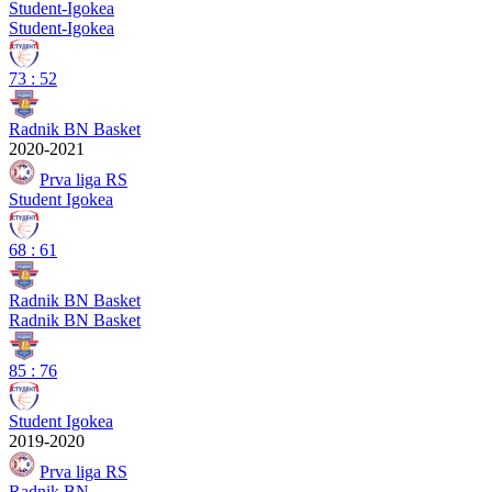
Student-Igokea
Student-Igokea
73
:
52
Radnik BN Basket
2020-2021
Prva liga RS
Student Igokea
68
:
61
Radnik BN Basket
Radnik BN Basket
85
:
76
Student Igokea
2019-2020
Prva liga RS
Radnik BN