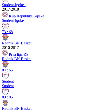
Student-Igokea
2017-2018
Kup Republike Srpske
Student-Igokea
73
:
68
Radnik BN Basket
2016-2017
Prva liga RS
Radnik BN Basket
84
:
65
Student
Student
83
:
85
Radnik BN Basket