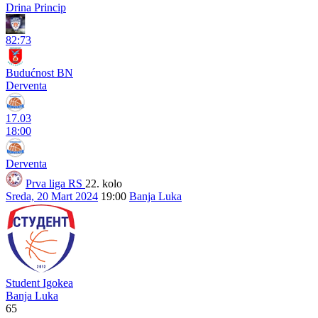
Drina Princip
82:73
Budućnost BN
Derventa
17.03
18:00
Derventa
Prva liga RS
22. kolo
Sreda, 20 Mart 2024
19:00
Banja Luka
Student Igokea
Banja Luka
65