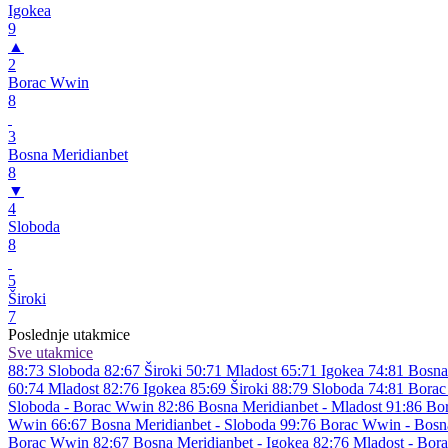
Igokea
9
▲
2
Borac Wwin
8
3
Bosna Meridianbet
8
▼
4
Sloboda
8
5
Široki
7
Poslednje utakmice
Sve utakmice
88:73
Sloboda
82:67
Široki
50:71
Mladost
65:71
Igokea
74:81
Bosna
60:74
Mladost
82:76
Igokea
85:69
Široki
88:79
Sloboda
74:81
Bora
Sloboda - Borac Wwin 82:86
Bosna Meridianbet - Mladost 91:86
Bor
Wwin 66:67
Bosna Meridianbet - Sloboda 99:76
Borac Wwin - Bosn
Borac Wwin 82:67
Bosna Meridianbet - Igokea 82:76
Mladost - Bor