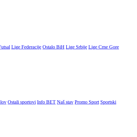
Futsal
Lige Federacije
Ostalo BiH
Lige Srbije
Lige Crne Gore
lov
Ostali sportovi
Info BET
Naš stav
Promo Sport
Sportski