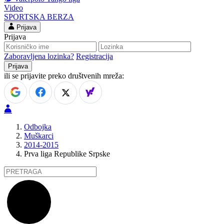
Video
SPORTSKA BERZA
Prijava
Prijava
Zaboravljena lozinka?
Registracija
ili se prijavite preko društvenih mreža:
Odbojka
Muškarci
2014-2015
Prva liga Republike Srpske