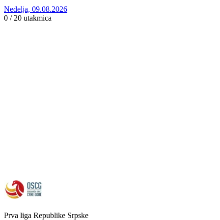
Nedelja, 09.08.2026
0 / 20
utakmica
Prva liga Republike Srpske