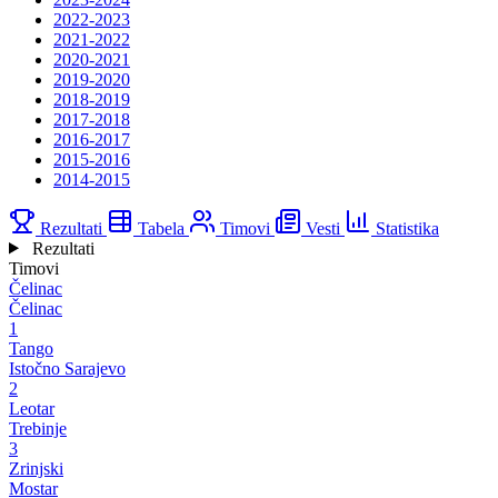
2022-2023
2021-2022
2020-2021
2019-2020
2018-2019
2017-2018
2016-2017
2015-2016
2014-2015
Rezultati
Tabela
Timovi
Vesti
Statistika
Rezultati
Timovi
Čelinac
Čelinac
1
Tango
Istočno Sarajevo
2
Leotar
Trebinje
3
Zrinjski
Mostar