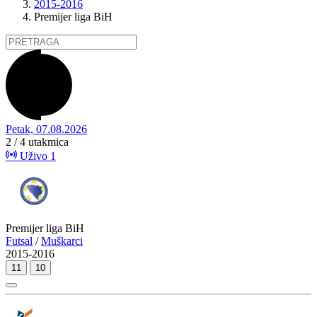
2015-2016
Premijer liga BiH
Petak, 07.08.2026
2 / 4
utakmica
Uživo
1
Premijer liga BiH
Futsal
/
Muškarci
2015-2016
11
10