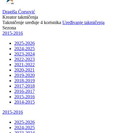
Dragiša Ćorsović
Kreator takmičenja
Takmičenje uređuje
4
korisnika
Uređivanje takmičenja
Sezona
2015-2016
2025-2026
2024-2025
2023-2024
2022-2023
2021-2022
2020-2021
2019-2020
2018-2019
2017-2018
2016-2017
2015-2016
2014-2015
2015-2016
2025-2026
2024-2025
2023-2024