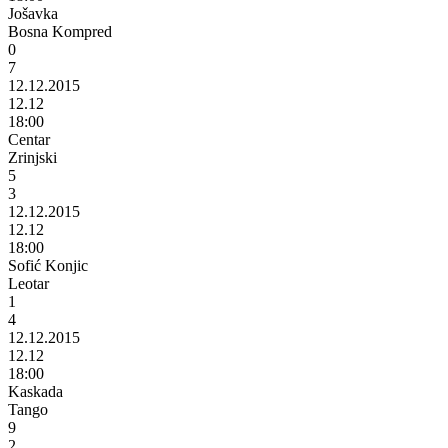
Jošavka
Bosna Kompred
0
7
12.12.2015
12.12
18:00
Centar
Zrinjski
5
3
12.12.2015
12.12
18:00
Sofić Konjic
Leotar
1
4
12.12.2015
12.12
18:00
Kaskada
Tango
9
2