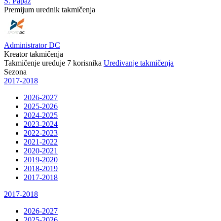
S. Papaz
Premijum urednik takmičenja
Administrator DC
Kreator takmičenja
Takmičenje uređuje
7
korisnika
Uređivanje takmičenja
Sezona
2017-2018
2026-2027
2025-2026
2024-2025
2023-2024
2022-2023
2021-2022
2020-2021
2019-2020
2018-2019
2017-2018
2017-2018
2026-2027
2025-2026