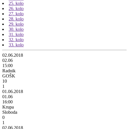
25. kolo
26. kolo
27. kolo
28. kolo
29. kolo
30. kolo
31. kolo
32. kolo
33. kolo
02.06.2018
02.06
15:00
Radnik
GOŠK
10
1
01.06.2018
01.06
16:00
Krupa
Sloboda
0
1
02.06.2018