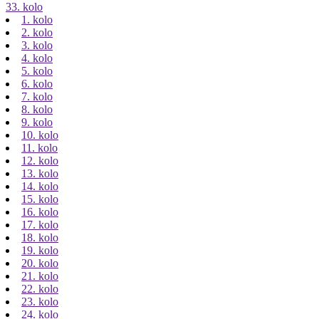
33. kolo
1. kolo
2. kolo
3. kolo
4. kolo
5. kolo
6. kolo
7. kolo
8. kolo
9. kolo
10. kolo
11. kolo
12. kolo
13. kolo
14. kolo
15. kolo
16. kolo
17. kolo
18. kolo
19. kolo
20. kolo
21. kolo
22. kolo
23. kolo
24. kolo