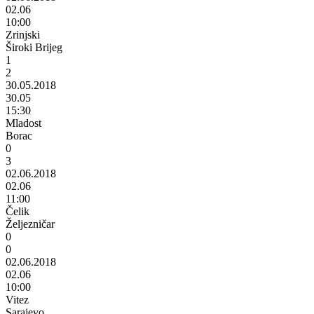
02.06
10:00
Zrinjski
Široki Brijeg
1
2
30.05.2018
30.05
15:30
Mladost
Borac
0
3
02.06.2018
02.06
11:00
Čelik
Željezničar
0
0
02.06.2018
02.06
10:00
Vitez
Sarajevo