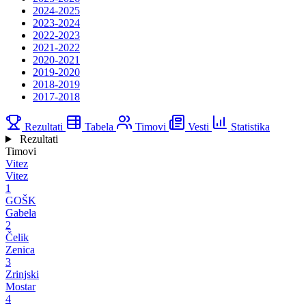
2024-2025
2023-2024
2022-2023
2021-2022
2020-2021
2019-2020
2018-2019
2017-2018
Rezultati
Tabela
Timovi
Vesti
Statistika
Rezultati
Timovi
Vitez
Vitez
1
GOŠK
Gabela
2
Čelik
Zenica
3
Zrinjski
Mostar
4