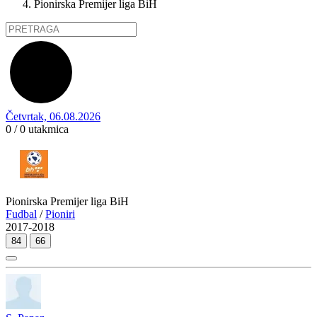
Pionirska Premijer liga BiH
Četvrtak, 06.08.2026
0 / 0
utakmica
Pionirska Premijer liga BiH
Fudbal
/
Pioniri
2017-2018
84
66